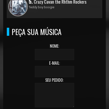
5.
Crazy Cavan the Rhthm Rockers
Teddy boy boogie
PEÇA SUA MÚSICA
NOME:
E-MAIL:
SEU PEDIDO: