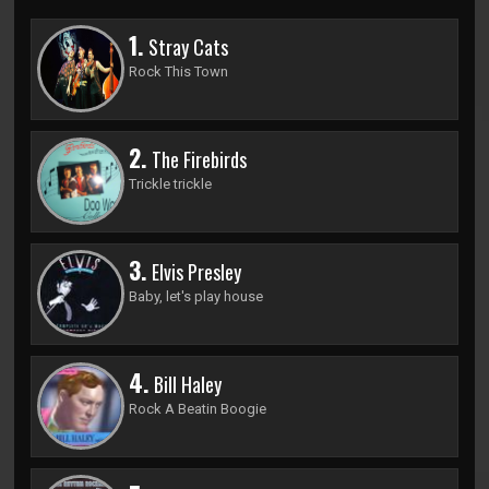
1.
Stray Cats
Rock This Town
2.
The Firebirds
Trickle trickle
3.
Elvis Presley
Baby, let's play house
4.
Bill Haley
Rock A Beatin Boogie